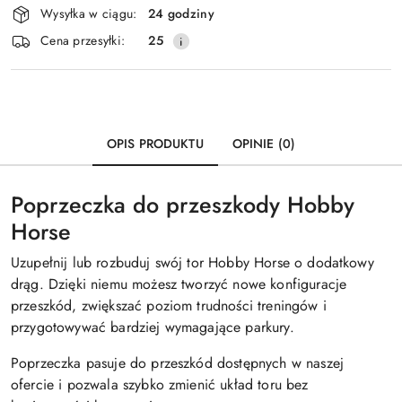
Wysyłka w ciągu:
24 godziny
i
Wyślij
Cena przesyłki:
25
dostawa
OPIS PRODUKTU
OPINIE (0)
Poprzeczka do przeszkody Hobby
Horse
Uzupełnij lub rozbuduj swój tor Hobby Horse o dodatkowy
drąg. Dzięki niemu możesz tworzyć nowe konfiguracje
przeszkód, zwiększać poziom trudności treningów i
przygotowywać bardziej wymagające parkury.
Poprzeczka pasuje do przeszkód dostępnych w naszej
ofercie i pozwala szybko zmienić układ toru bez