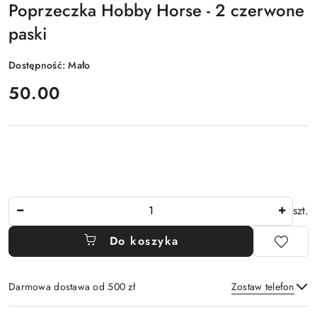
Poprzeczka Hobby Horse - 2 czerwone
paski
Dostępność:
Mało
cena:
50.00
Ilość
szt.
Do koszyka
Darmowa dostawa od 500 zł
Zostaw telefon
Dostępność