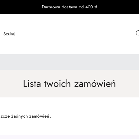
Darmowa dostawa od 400 zł
Lista twoich zamówień
jeszcze żadnych zamówień.