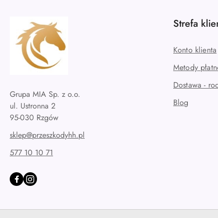
Strefa klie
Konto klienta
Metody płatn
Dostawa - rod
Grupa MIA Sp. z o.o.
Blog
ul. Ustronna 2
sklep@przeszkodyhh.pl
577 10 10 71